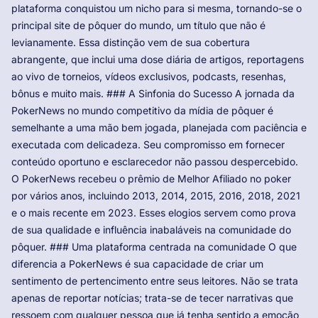
plataforma conquistou um nicho para si mesma, tornando-se o
principal site de pôquer do mundo, um título que não é
levianamente. Essa distinção vem de sua cobertura
abrangente, que inclui uma dose diária de artigos, reportagens
ao vivo de torneios, vídeos exclusivos, podcasts, resenhas,
bônus e muito mais. ### A Sinfonia do Sucesso A jornada da
PokerNews no mundo competitivo da mídia de pôquer é
semelhante a uma mão bem jogada, planejada com paciência e
executada com delicadeza. Seu compromisso em fornecer
conteúdo oportuno e esclarecedor não passou despercebido.
O PokerNews recebeu o prêmio de Melhor Afiliado no poker
por vários anos, incluindo 2013, 2014, 2015, 2016, 2018, 2021
e o mais recente em 2023. Esses elogios servem como prova
de sua qualidade e influência inabaláveis na comunidade do
pôquer. ### Uma plataforma centrada na comunidade O que
diferencia a PokerNews é sua capacidade de criar um
sentimento de pertencimento entre seus leitores. Não se trata
apenas de reportar notícias; trata-se de tecer narrativas que
ressoem com qualquer pessoa que já tenha sentido a emoção