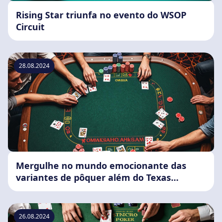
Rising Star triunfa no evento do WSOP
Circuit
28.08.2024
Mergulhe no mundo emocionante das
variantes de pôquer além do Texas
Hold'Em
26.08.2024