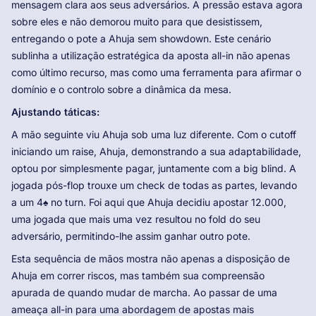
mensagem clara aos seus adversários. A pressão estava agora
sobre eles e não demorou muito para que desistissem,
entregando o pote a Ahuja sem showdown. Este cenário
sublinha a utilização estratégica da aposta all-in não apenas
como último recurso, mas como uma ferramenta para afirmar o
domínio e o controlo sobre a dinâmica da mesa.
Ajustando táticas:
A mão seguinte viu Ahuja sob uma luz diferente. Com o cutoff
iniciando um raise, Ahuja, demonstrando a sua adaptabilidade,
optou por simplesmente pagar, juntamente com a big blind. A
jogada pós-flop trouxe um check de todas as partes, levando
a um 4♠ no turn. Foi aqui que Ahuja decidiu apostar 12.000,
uma jogada que mais uma vez resultou no fold do seu
adversário, permitindo-lhe assim ganhar outro pote.
Esta sequência de mãos mostra não apenas a disposição de
Ahuja em correr riscos, mas também sua compreensão
apurada de quando mudar de marcha. Ao passar de uma
ameaça all-in para uma abordagem de apostas mais