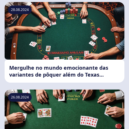
28.08.2024
Mergulhe no mundo emocionante das
variantes de pôquer além do Texas
Hold'Em
26.08.2024