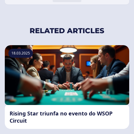
RELATED ARTICLES
18.03.2025
Rising Star triunfa no evento do WSOP
Circuit