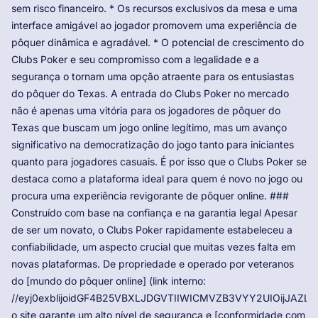
sem risco financeiro. * Os recursos exclusivos da mesa e uma
interface amigável ao jogador promovem uma experiência de
pôquer dinâmica e agradável. * O potencial de crescimento do
Clubs Poker e seu compromisso com a legalidade e a
segurança o tornam uma opção atraente para os entusiastas
do pôquer do Texas. A entrada do Clubs Poker no mercado
não é apenas uma vitória para os jogadores de pôquer do
Texas que buscam um jogo online legítimo, mas um avanço
significativo na democratização do jogo tanto para iniciantes
quanto para jogadores casuais. É por isso que o Clubs Poker se
destaca como a plataforma ideal para quem é novo no jogo ou
procura uma experiência revigorante de pôquer online. ###
Construído com base na confiança e na garantia legal Apesar
de ser um novato, o Clubs Poker rapidamente estabeleceu a
confiabilidade, um aspecto crucial que muitas vezes falta em
novas plataformas. De propriedade e operado por veteranos
do [mundo do pôquer online] (link interno:
//eyj0exblijoidGF4B25VBXLJDGVTIIWICMVZB3VYY2UIOijJ
o site garante um alto nível de segurança e [conformidade com