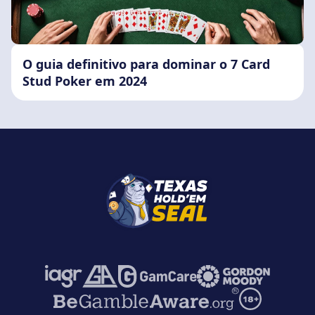
O guia definitivo para dominar o 7 Card
Stud Poker em 2024