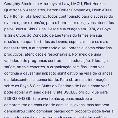
Geraghty Stockman Attorneys at Law, LMCU, First Horizon,
Quattrone & Associates, Barron Collier Companies, DoubleTree
by Hilton e Total Electric, todos contribuindo para o sucesso do
evento e, por extensão, para o bem-estar dos jovens atendidos
pelos Boys & Girls Clubs. Desde sua criação em 1974, os Boys
& Girls Clubs do Condado de Lee têm sido firmes em sua
missão de capacitar todos os jovens, especialmente os mais
necessitados, a atingirem todo o seu potencial como cidadãos
produtivos, atenciosos e responsáveis. Por meio de uma
variedade de programas centrados em educação, liderança,
saúde, artes e esportes, a organização sem fins lucrativos
continua a causar um impacto significativo na vida de crianças
e adolescentes na comunidade. Para obter mais informações
sobre os Boys & Girls Clubs do Condado de Lee e como você
pode apoiar a missão deles, visite BGCLEE.org ou ligue para
239-334-1886. Este evento não apenas mostrou o
compromisso da comunidade com seus jovens, mas também
demonstrou como combinar paixão com propósito pode levar a
resultados significativos, tornando-o uma verdadeira vitória