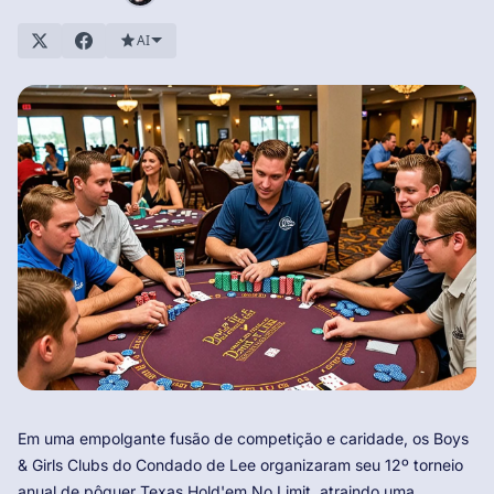
AI
Em uma empolgante fusão de competição e caridade, os Boys
& Girls Clubs do Condado de Lee organizaram seu 12º torneio
anual de pôquer Texas Hold'em No Limit, atraindo uma