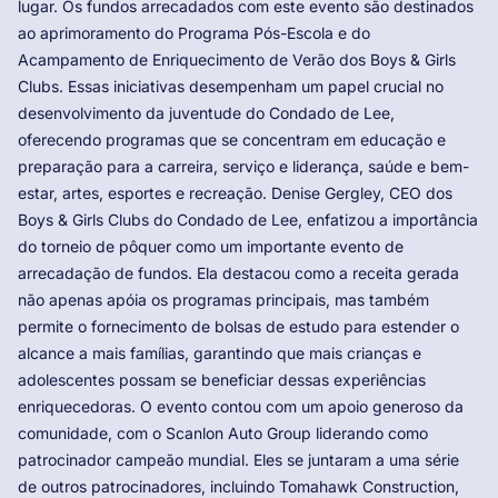
lugar. Os fundos arrecadados com este evento são destinados
ao aprimoramento do Programa Pós-Escola e do
Acampamento de Enriquecimento de Verão dos Boys & Girls
Clubs. Essas iniciativas desempenham um papel crucial no
desenvolvimento da juventude do Condado de Lee,
oferecendo programas que se concentram em educação e
preparação para a carreira, serviço e liderança, saúde e bem-
estar, artes, esportes e recreação. Denise Gergley, CEO dos
Boys & Girls Clubs do Condado de Lee, enfatizou a importância
do torneio de pôquer como um importante evento de
arrecadação de fundos. Ela destacou como a receita gerada
não apenas apóia os programas principais, mas também
permite o fornecimento de bolsas de estudo para estender o
alcance a mais famílias, garantindo que mais crianças e
adolescentes possam se beneficiar dessas experiências
enriquecedoras. O evento contou com um apoio generoso da
comunidade, com o Scanlon Auto Group liderando como
patrocinador campeão mundial. Eles se juntaram a uma série
de outros patrocinadores, incluindo Tomahawk Construction,